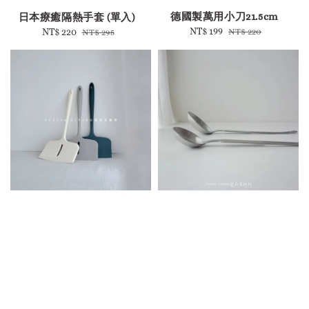
德國製萬用小刀21.5cm
日本療癒隔熱手套 (單入)
Sale
NT$ 199
Regular
Sale
NT$ 220
Regular
NT$ 220
NT$ 295
price
price
price
price