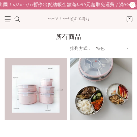
/30~7/17暫停出貨
結帳金額滿$799元超取免運費 / 滿999元宅配
所有商品
排列方式 :