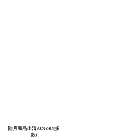
陸月商品出清AC9085(多
款)