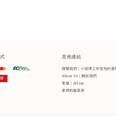
式
其他連結
聯繫我們｜小碧潭工作室預約選
About Us｜關於我們
客服｜@Line
家裡的飯菜香