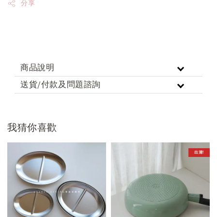
分享
商品說明
送貨/付款及問題諮詢
我猜你喜歡
出清!