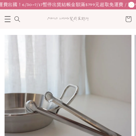
運費
出國！6/30~7/17暫停出貨
結帳金額滿$799元超取免運費 / 滿9