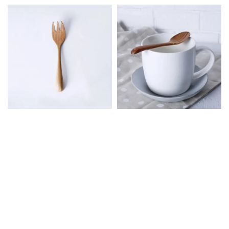
price
price
price