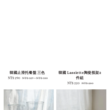
-
韓國止滑托餐盤 三色
韓國 Lassiette陶瓷筷架2
件組
Sale
NT$ 290
Regular
NT$ 327
-
NT$ 330
price
price
Sale
NT$ 220
Regular
NT$ 280
price
price