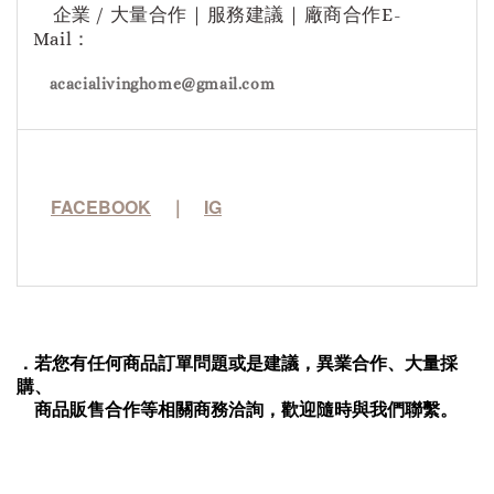
企業 / 大量合作｜服務建議｜廠商合作E-
Mail：
acacialivinghome@gmail.com
FACEBOOK
｜
IG
．若您有任何商品訂單問題或是建議，異業合作、大量採
購
、
商品販售合作等相關商務洽詢，歡迎隨時與我們聯繫。