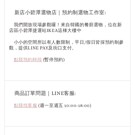
新店小碧潭選物店｜預約制選物工作室:
我們開放現場參觀囉！來自韓國的餐廚選物，位在新
店區小碧潭捷運站IKEA這棟大樓中
小小的空間所以有人數限制，平日/假日皆採預約制參
觀，提供LINE PAY及街口支付。
點我預約時段
(暫停預約)
商品訂單問題｜LINE客服:
點我找客服
(週一至週五 10:00-18:00)